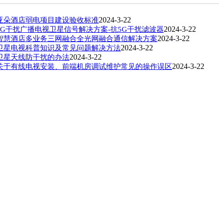
2024-3-22
亚朵酒店弱电项目建设验收标准
2024-3-22
5G干扰广播电视卫星信号解决方案-抗5G干扰滤波器
2024-3-22
智慧酒店多业务三网融合全光网融合通信解决方案
2024-3-22
卫星电视科普知识及常见问题解决方法
2024-3-22
卫星天线防干扰的办法
2024-3-22
关于有线电视安装、前端机房调试维护常见的操作误区