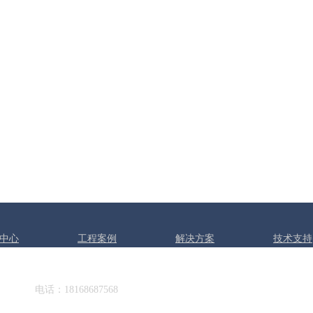
中心
工程案例
解决方案
技术支持
电话：18168687568