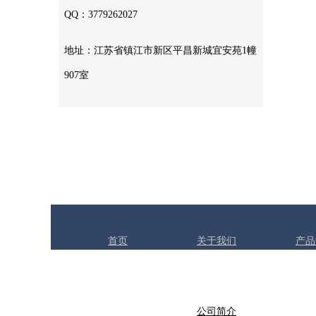
QQ：3779262027
地址：江苏省镇江市新区平昌新城宜安苑1幢
907室
首页
关于我们
产品
公司简介