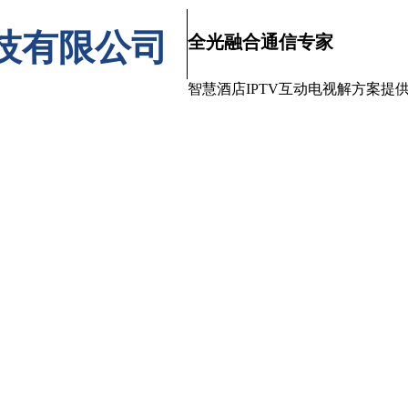
技有限公司
全光融合通信专家
智慧酒店IPTV互动电视解方案提
产品中心
工程案例
解决方案