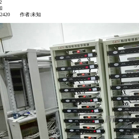
2
知
 2420 作者:未知